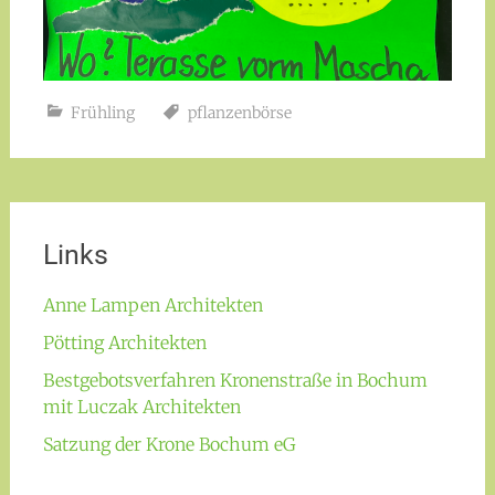
Frühling
pflanzenbörse
Links
Anne Lampen Architekten
Pötting Architekten
Bestgebotsverfahren Kronenstraße in Bochum
mit Luczak Architekten
Satzung der Krone Bochum eG