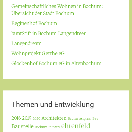
Gemeinschaftliches Wohnen in Bochum:
Übersicht der Stadt Bochum
Beginenhof Bochum
buntStift in Bochum Langendreer
Langendream
Wohnprojekt Gerthe eG
Glockenhof Bochum eG in Altenbochum
Themen und Entwicklung
2016
2019
Architekten
2020
Bauherrenpreis; Bau
ehrenfeld
Baustelle
Bochum-initiativ